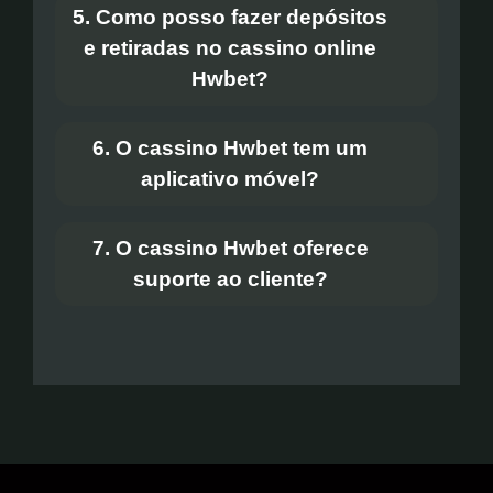
5. Como posso fazer depósitos
e retiradas no cassino online
Hwbet?
6. O cassino Hwbet tem um
aplicativo móvel?
7. O cassino Hwbet oferece
suporte ao cliente?