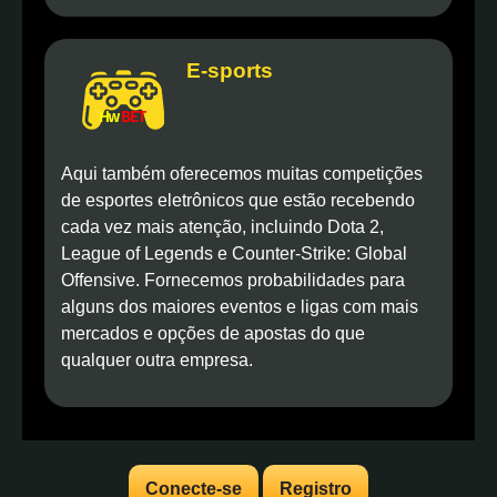
E-sports
Aqui também oferecemos muitas competições
de esportes eletrônicos que estão recebendo
cada vez mais atenção, incluindo Dota 2,
League of Legends e Counter-Strike: Global
Offensive. Fornecemos probabilidades para
alguns dos maiores eventos e ligas com mais
mercados e opções de apostas do que
qualquer outra empresa.
Conecte-se
Registro