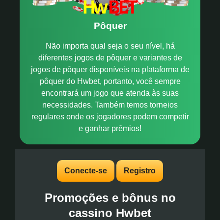
Pôquer
Não importa qual seja o seu nível, há
diferentes jogos de pôquer e variantes de
jogos de pôquer disponíveis na plataforma de
pôquer do Hwbet, portanto, você sempre
encontrará um jogo que atenda às suas
necessidades. Também temos torneios
regulares onde os jogadores podem competir
e ganhar prêmios!
Conecte-se
Registro
Promoções e bônus no
cassino Hwbet