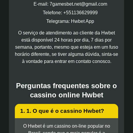
E-mail:
7gamesbet.net@gmail.com
Telefone: +551136629999
Telegrama: Hwbet App
O serviço de atendimento ao cliente da Hwbet
está disponível 24 horas por dia, 7 dias por
semana, portanto, mesmo que esteja em um fuso
horário diferente, se tiver alguma dúvida, sinta-se
à vontade para entrar em contato conosco.
Perguntas frequentes sobre o
cassino online Hwbet
1. 1. O que é o cassino Hwbet?
O Hwbet é um cassino on-line popular no