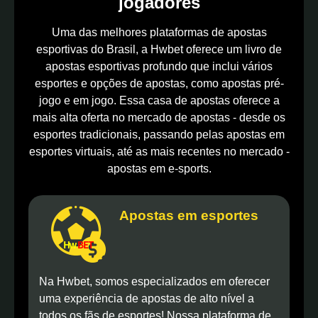
jogadores
Uma das melhores plataformas de apostas
esportivas do Brasil, a Hwbet oferece um livro de
apostas esportivas profundo que inclui vários
esportes e opções de apostas, como apostas pré-
jogo e em jogo. Essa casa de apostas oferece a
mais alta oferta no mercado de apostas - desde os
esportes tradicionais, passando pelas apostas em
esportes virtuais, até as mais recentes no mercado -
apostas em e-sports.
Apostas em esportes
Na Hwbet, somos especializados em oferecer
uma experiência de apostas de alto nível a
todos os fãs de esportes! Nossa plataforma de