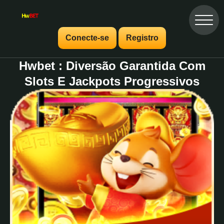
Conecte-se
Registro
Hwbet : Diversão Garantida Com
Slots E Jackpots Progressivos