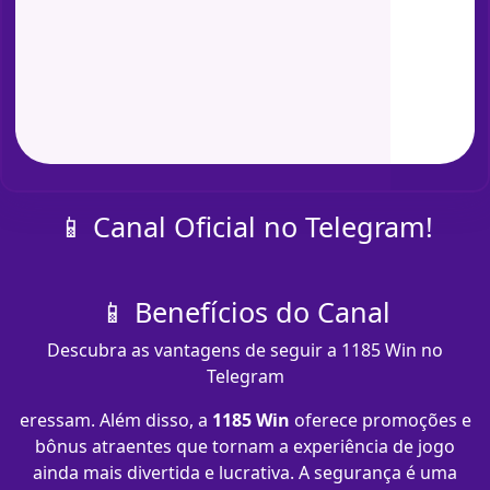
📱 Canal Oficial no Telegram!
📱 Benefícios do Canal
Descubra as vantagens de seguir a 1185 Win no
Telegram
eressam. Além disso, a
1185 Win
oferece promoções e
bônus atraentes que tornam a experiência de jogo
ainda mais divertida e lucrativa. A segurança é uma