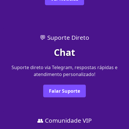
💬 Suporte Direto
Chat
Suporte direto via Telegram, respostas rápidas e
atendimento personalizado!
Falar Suporte
👥 Comunidade VIP