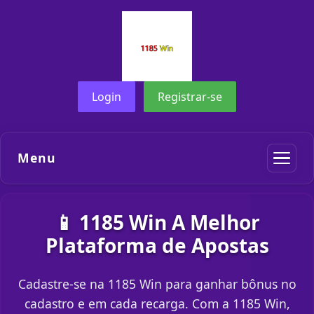
Login
Registrar-se
Menu
📱 1185 Win A Melhor
Plataforma de Apostas
Cadastre-se na 1185 Win para ganhar bônus no
cadastro e em cada recarga. Com a 1185 Win,