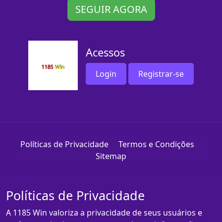
SEGUIR AGORA
Acessos
Login
Registrar-se
Políticas de Privacidade
Termos e Condições
Sitemap
Políticas de Privacidade
A 1185 Win valoriza a privacidade de seus usuários e