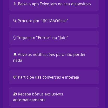
📱 Baixe o app Telegram no seu dispositivo
🔍 Procure por "@11AAOficial"
👆 Toque em "Entrar" ou "Join"
🔔 Ative as notificações para não perder
nada
💬 Participe das conversas e interaja
🎁 Receba bônus exclusivos
automaticamente