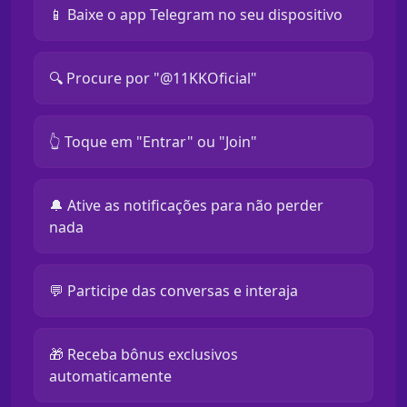
📱 Baixe o app Telegram no seu dispositivo
🔍 Procure por "@11KKOficial"
👆 Toque em "Entrar" ou "Join"
🔔 Ative as notificações para não perder
nada
💬 Participe das conversas e interaja
🎁 Receba bônus exclusivos
automaticamente