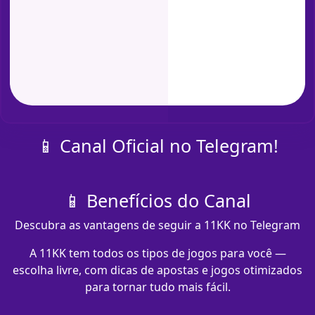
📱 Canal Oficial no Telegram!
📱 Benefícios do Canal
Descubra as vantagens de seguir a 11KK no Telegram
A 11KK tem todos os tipos de jogos para você —
escolha livre, com dicas de apostas e jogos otimizados
para tornar tudo mais fácil.