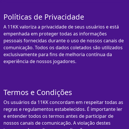
Políticas de Privacidade
A 11KK valoriza a privacidade de seus usuários e está
empenhada em proteger todas as informações
pessoais fornecidas durante o uso de nossos canais de
comunicação. Todos os dados coletados são utilizados
exclusivamente para fins de melhoria contínua da
experiência de nossos jogadores.
Termos e Condições
Os usuários da 11KK concordam em respeitar todas as
regras e regulamentos estabelecidos. É importante ler
e entender todos os termos antes de participar de
nossos canais de comunicação. A violação destes