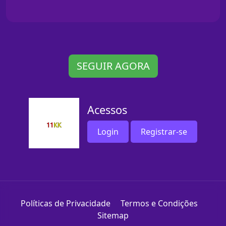
SEGUIR AGORA
Acessos
Login
Registrar-se
Políticas de Privacidade
Termos e Condições
Sitemap