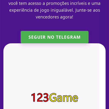
você tem acesso a promoções incríveis e uma
experiência de jogo inigualável. Junte-se aos
vencedores agora!
SEGUIR NO TELEGRAM