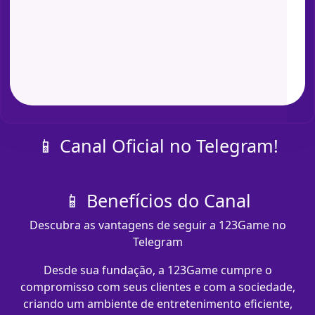
📱 Canal Oficial no Telegram!
📱 Benefícios do Canal
Descubra as vantagens de seguir a 123Game no
Telegram
Desde sua fundação, a 123Game cumpre o
compromisso com seus clientes e com a sociedade,
criando um ambiente de entretenimento eficiente,