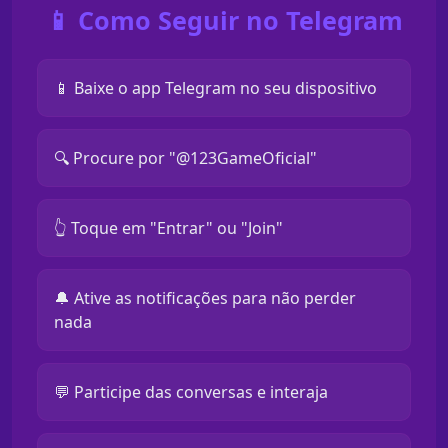
📱 Como Seguir no Telegram
📱 Baixe o app Telegram no seu dispositivo
🔍 Procure por "@123GameOficial"
👆 Toque em "Entrar" ou "Join"
🔔 Ative as notificações para não perder
nada
💬 Participe das conversas e interaja