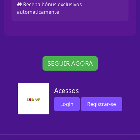
🎁 Receba bônus exclusivos
automaticamente
SEGUIR AGORA
Acessos
Login
Registrar-se