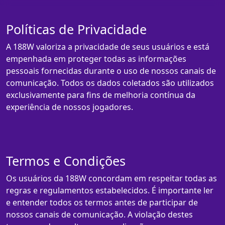
Políticas de Privacidade
A 188W valoriza a privacidade de seus usuários e está
empenhada em proteger todas as informações
pessoais fornecidas durante o uso de nossos canais de
comunicação. Todos os dados coletados são utilizados
exclusivamente para fins de melhoria contínua da
experiência de nossos jogadores.
Termos e Condições
Os usuários da 188W concordam em respeitar todas as
regras e regulamentos estabelecidos. É importante ler
e entender todos os termos antes de participar de
nossos canais de comunicação. A violação destes