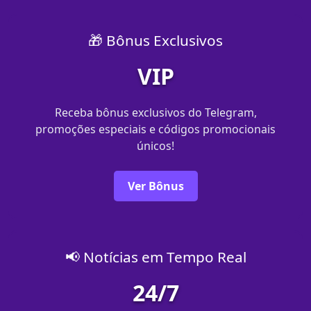
🎁 Bônus Exclusivos
VIP
Receba bônus exclusivos do Telegram,
promoções especiais e códigos promocionais
únicos!
Ver Bônus
📢 Notícias em Tempo Real
24/7