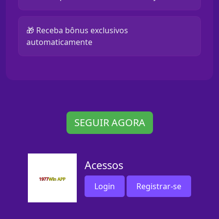
🎁 Receba bônus exclusivos
automaticamente
SEGUIR AGORA
Acessos
Login
Registrar-se