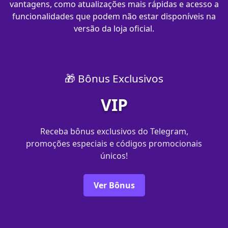
vantagens, como atualizações mais rápidas e acesso a
funcionalidades que podem não estar disponíveis na
versão da loja oficial.
🎁 Bônus Exclusivos
VIP
Receba bônus exclusivos do Telegram,
promoções especiais e códigos promocionais
únicos!
Ver Bônus