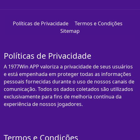
Políticas de Privacidade
Termos e Condições
Sitemap
Políticas de Privacidade
A 1977Win APP valoriza a privacidade de seus usuários
e está empenhada em proteger todas as informações
pessoais fornecidas durante o uso de nossos canais de
comunicação. Todos os dados coletados são utilizados
exclusivamente para fins de melhoria contínua da
experiência de nossos jogadores.
Termos e Condições