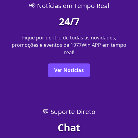
📢 Notícias em Tempo Real
24/7
Fique por dentro de todas as novidades,
promoções e eventos da 1977Win APP em tempo
real!
Ver Notícias
💬 Suporte Direto
Chat