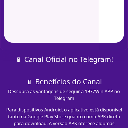
📱 Canal Oficial no Telegram!
📱 Benefícios do Canal
Descubra as vantagens de seguir a 1977Win APP no
Telegram
Para dispositivos Android, o aplicativo está disponível
tanto na Google Play Store quanto como APK direto
para download. A versão APK oferece algumas