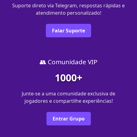
Suporte direto via Telegram, respostas rápidas e
atendimento personalizado!
Falar Suporte
👥 Comunidade VIP
1000+
Junte-se a uma comunidade exclusiva de
jogadores e compartilhe experiências!
Entrar Grupo