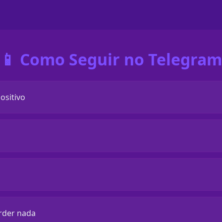
📱 Como Seguir no Telegram
ositivo
erder nada