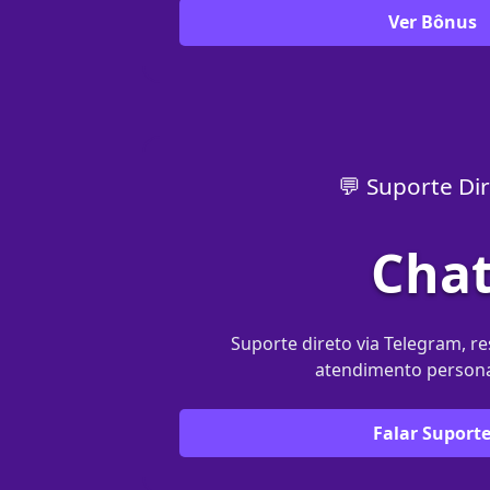
Ver Bônus
💬 Suporte Di
Cha
Suporte direto via Telegram, r
atendimento persona
Falar Suport