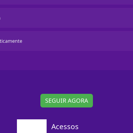
a
aticamente
SEGUIR AGORA
Acessos