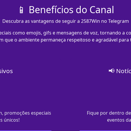
📱 Benefícios do Canal
Descubra as vantagens de seguir a 2587Win no Telegram
eciais como emojis, gifs e mensagens de voz, tornando a co
 que o ambiente permaneça respeitoso e agradável para to
sivos
📢 Notí
m, promoções especiais
Fique por dentro d
s únicos!
eventos da