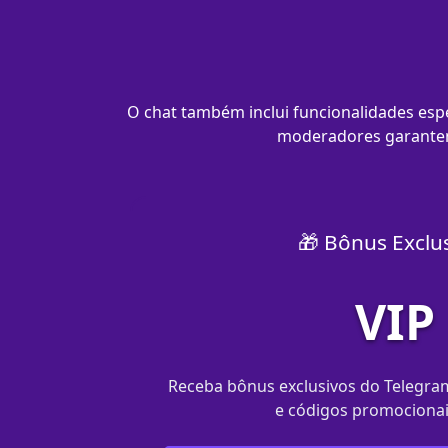
O chat também inclui funcionalidades esp
moderadores garantem
🎁 Bônus Exclu
VIP
Receba bônus exclusivos do Telegra
e códigos promocionai