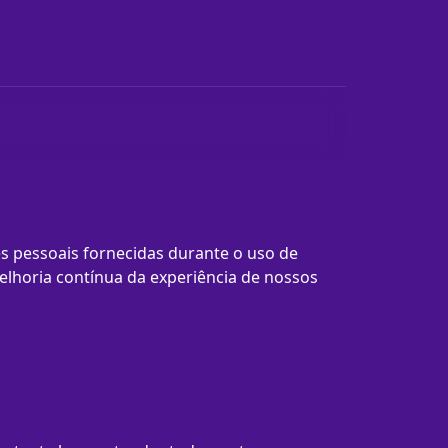
s pessoais fornecidas durante o uso de
elhoria contínua da experiência de nossos