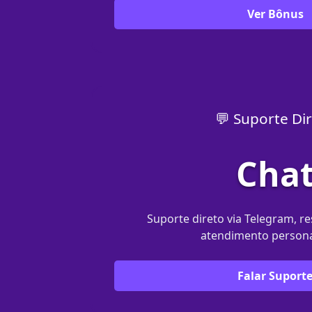
Ver Bônus
💬 Suporte Di
Cha
Suporte direto via Telegram, r
atendimento persona
Falar Suport