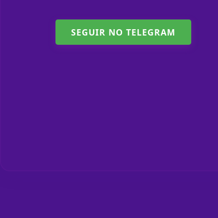
SEGUIR NO TELEGRAM