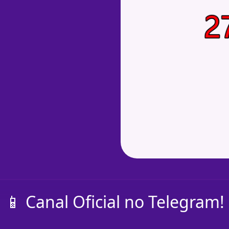
📱 Canal Oficial no Telegram!