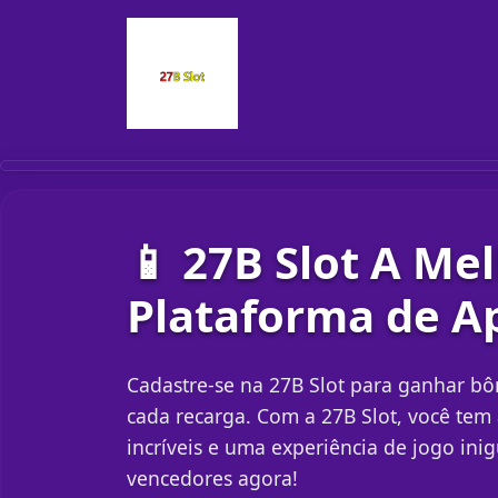
📱 27B Slot A Me
Plataforma de A
Cadastre-se na 27B Slot para ganhar b
cada recarga. Com a 27B Slot, você tem
incríveis e uma experiência de jogo inig
vencedores agora!