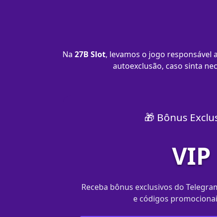
Na
27B Slot
, levamos o jogo responsável 
autoexclusão, caso sinta nec
🎁 Bônus Exclu
VIP
Receba bônus exclusivos do Telegra
e códigos promocionai