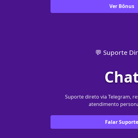
Ver Bônus
💬 Suporte Di
Cha
Suporte direto via Telegram, r
atendimento persona
Falar Suport