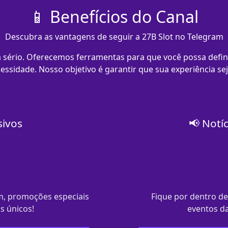
📱 Benefícios do Canal
Descubra as vantagens de seguir a 27B Slot no Telegram
a sério. Oferecemos ferramentas para que você possa defini
essidade. Nosso objetivo é garantir que sua experiência se
sivos
📢 Notí
m, promoções especiais
Fique por dentro d
s únicos!
eventos da