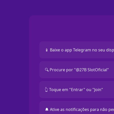
📱 Baixe o app Telegram no seu disp
🔍 Procure por "@27B SlotOficial"
👆 Toque em "Entrar" ou "Join"
🔔 Ative as notificações para não p