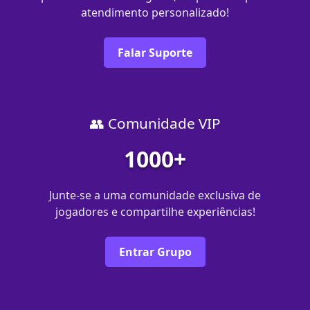
atendimento personalizado!
Falar Suporte
👥 Comunidade VIP
1000+
Junte-se a uma comunidade exclusiva de
jogadores e compartilhe experiências!
Entrar Grupo