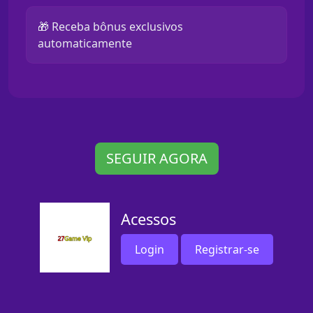
🎁 Receba bônus exclusivos
automaticamente
SEGUIR AGORA
Acessos
Login
Registrar-se