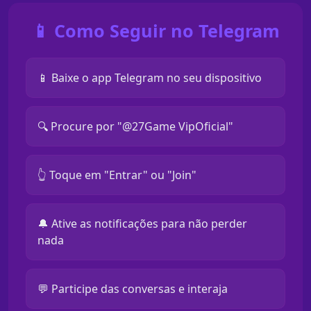
📱 Como Seguir no Telegram
📱 Baixe o app Telegram no seu dispositivo
🔍 Procure por "@27Game VipOficial"
👆 Toque em "Entrar" ou "Join"
🔔 Ative as notificações para não perder
nada
💬 Participe das conversas e interaja