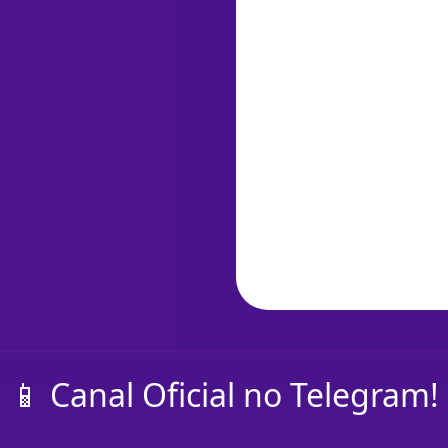
📱 Canal Oficial no Telegram!