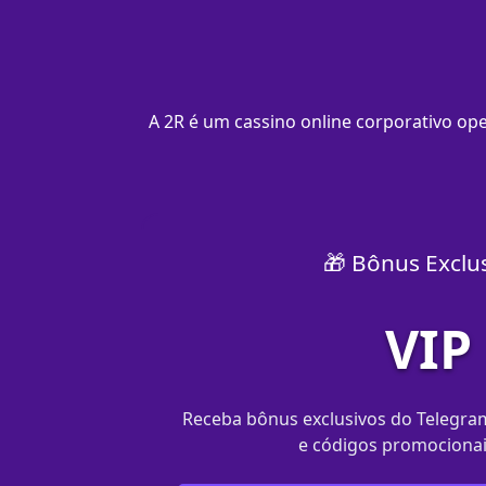
A 2R é um cassino online corporativo ope
🎁 Bônus Exclu
VIP
Receba bônus exclusivos do Telegra
e códigos promocionai