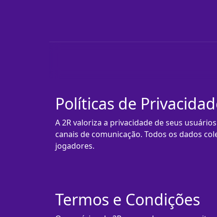
Políticas de Privacida
A 2R valoriza a privacidade de seus usuári
canais de comunicação. Todos os dados cole
jogadores.
Termos e Condições