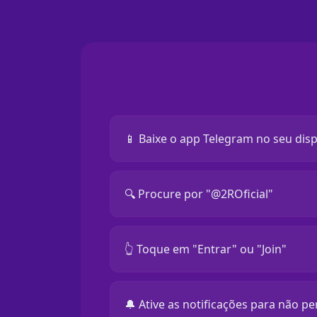
📱 Baixe o app Telegram no seu disp
🔍 Procure por "@2ROficial"
👆 Toque em "Entrar" ou "Join"
🔔 Ative as notificações para não p