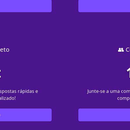
reto
👥 
t
espostas rápidas e
Junte-se a uma com
lizado!
compa
e