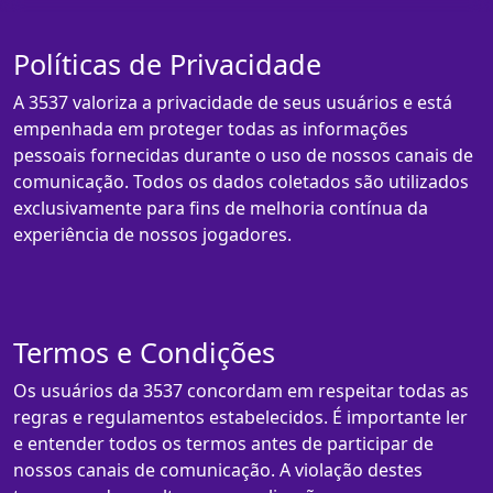
Políticas de Privacidade
A 3537 valoriza a privacidade de seus usuários e está
empenhada em proteger todas as informações
pessoais fornecidas durante o uso de nossos canais de
comunicação. Todos os dados coletados são utilizados
exclusivamente para fins de melhoria contínua da
experiência de nossos jogadores.
Termos e Condições
Os usuários da 3537 concordam em respeitar todas as
regras e regulamentos estabelecidos. É importante ler
e entender todos os termos antes de participar de
nossos canais de comunicação. A violação destes