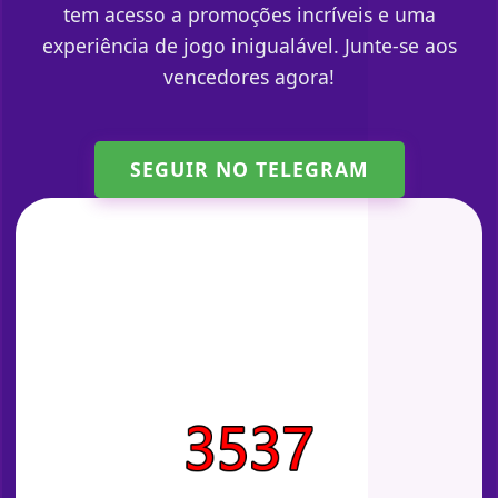
tem acesso a promoções incríveis e uma
experiência de jogo inigualável. Junte-se aos
vencedores agora!
SEGUIR NO TELEGRAM