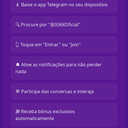
📱 Baixe o app Telegram no seu dispositivo
🔍 Procure por "@356XOficial"
👆 Toque em "Entrar" ou "Join"
🔔 Ative as notificações para não perder
nada
💬 Participe das conversas e interaja
🎁 Receba bônus exclusivos
automaticamente