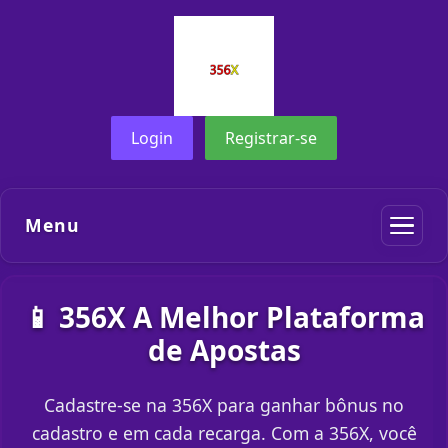
Login
Registrar-se
Menu
📱 356X A Melhor Plataforma
de Apostas
Cadastre-se na 356X para ganhar bônus no
cadastro e em cada recarga. Com a 356X, você