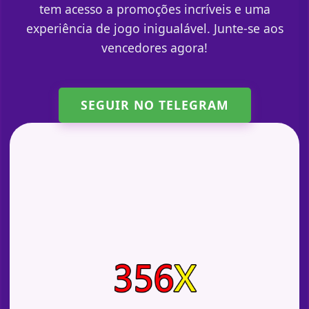
tem acesso a promoções incríveis e uma
experiência de jogo inigualável. Junte-se aos
vencedores agora!
SEGUIR NO TELEGRAM