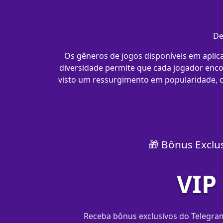
De
Os gêneros de jogos disponíveis em aplic
diversidade permite que cada jogador encon
visto um ressurgimento em popularidade, 
🎁 Bônus Exclu
VIP
Receba bônus exclusivos do Telegra