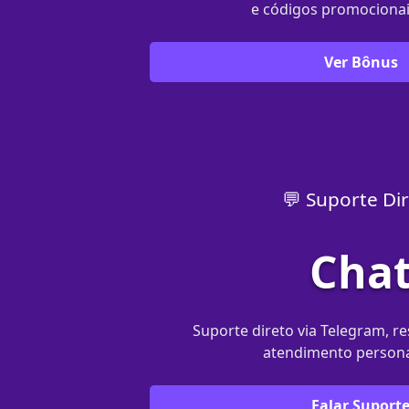
e códigos promocionai
Ver Bônus
💬 Suporte Di
Cha
Suporte direto via Telegram, r
atendimento persona
Falar Suport