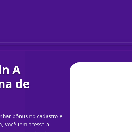
in A
ma de
nhar bônus no cadastro e
, você tem acesso a