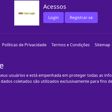
Acessos
Login
Registrar-se
Políticas de Privacidade
Termos e Condições
Sitemap
de
 seus usuários e está empenhada em proteger todas as inf
dados coletados são utilizados exclusivamente para fins d