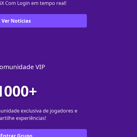
6X Com Login em tempo real!
Ver Notícias
Comunidade VIP
1000+
unidade exclusiva de jogadores e
rtilhe experiências!
Entrar Grupo