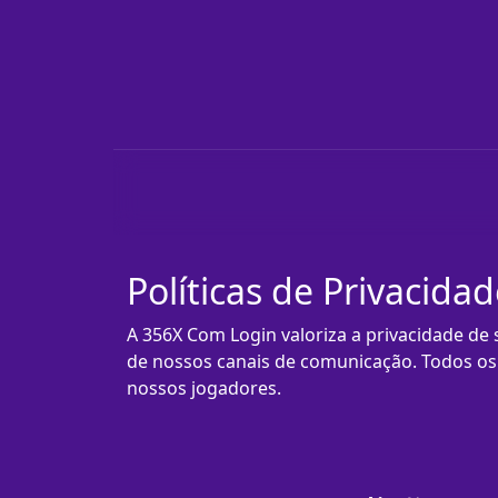
Políticas de Privacida
A 356X Com Login valoriza a privacidade de
de nossos canais de comunicação. Todos os 
nossos jogadores.