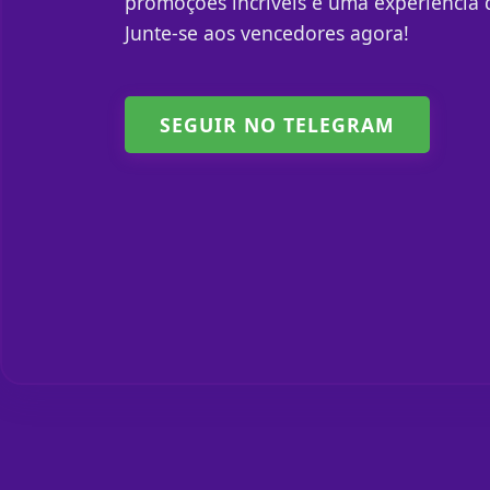
promoções incríveis e uma experiência d
Junte-se aos vencedores agora!
SEGUIR NO TELEGRAM