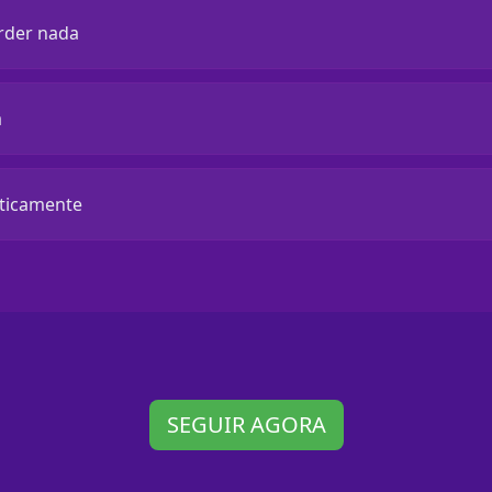
erder nada
a
aticamente
SEGUIR AGORA