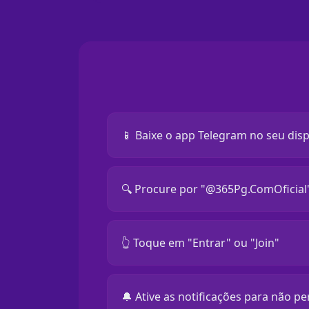
📱 Baixe o app Telegram no seu disp
🔍 Procure por "@365Pg.ComOficial
👆 Toque em "Entrar" ou "Join"
🔔 Ative as notificações para não p