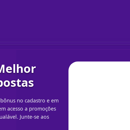
Melhor
postas
 bônus no cadastro e em
tem acesso a promoções
ualável. Junte-se aos