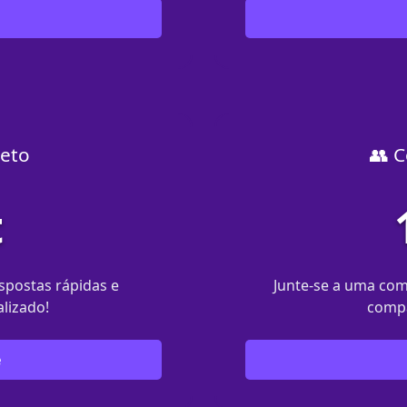
reto
👥 
t
espostas rápidas e
Junte-se a uma com
lizado!
compa
e