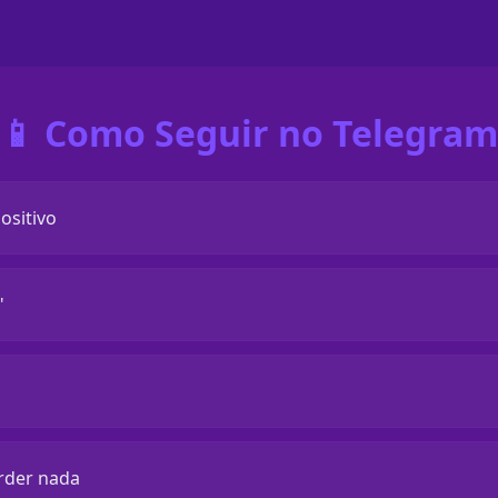
📱 Como Seguir no Telegram
ositivo
"
erder nada