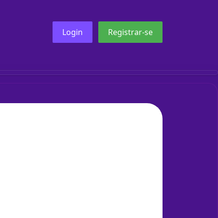
Login
Registrar-se