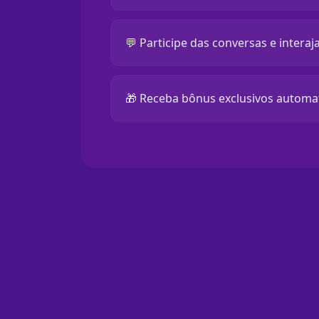
💬 Participe das conversas e interaj
🎁 Receba bônus exclusivos autom