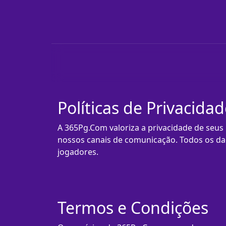
Políticas de Privacida
A 365Pg.Com valoriza a privacidade de seu
nossos canais de comunicação. Todos os dad
jogadores.
Termos e Condições