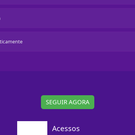
a
aticamente
SEGUIR AGORA
Acessos