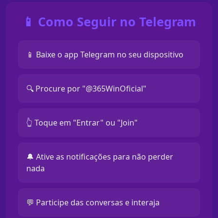
📱 Como Seguir no Telegram
📱 Baixe o app Telegram no seu dispositivo
🔍 Procure por "@365WinOficial"
👆 Toque em "Entrar" ou "Join"
🔔 Ative as notificações para não perder
nada
💬 Participe das conversas e interaja