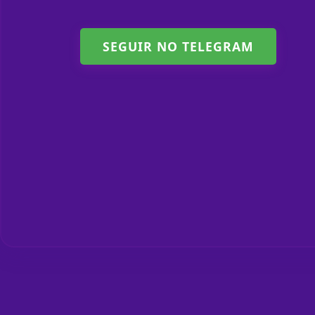
SEGUIR NO TELEGRAM