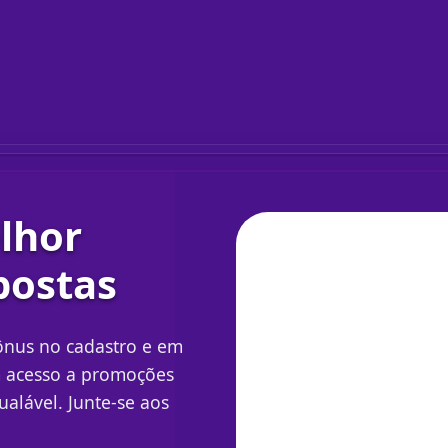
elhor
postas
ônus no cadastro e em
m acesso a promoções
ualável. Junte-se aos