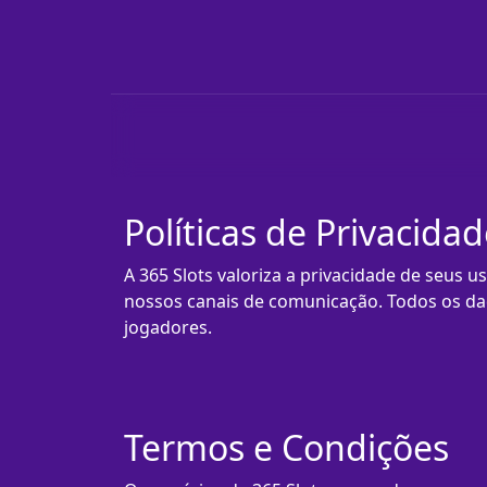
Políticas de Privacida
A 365 Slots valoriza a privacidade de seus
nossos canais de comunicação. Todos os dad
jogadores.
Termos e Condições