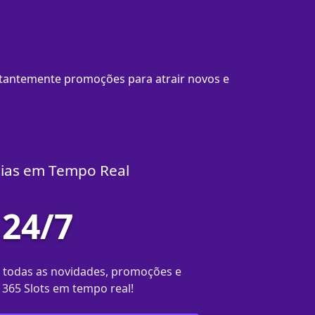
onstantemente promoções para atrair novos e
cias em Tempo Real
24/7
e todas as novidades, promoções e
 365 Slots em tempo real!