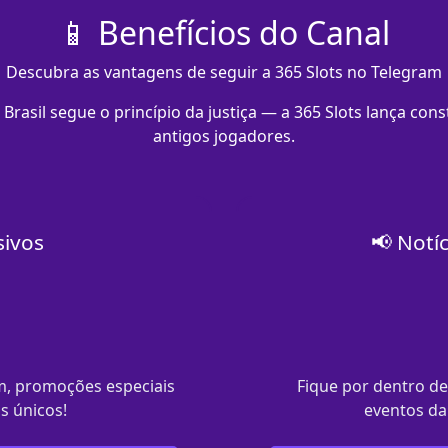
📱 Benefícios do Canal
Descubra as vantagens de seguir a 365 Slots no Telegram
s Brasil segue o princípio da justiça — a 365 Slots lança c
antigos jogadores.
sivos
📢 Notí
m, promoções especiais
Fique por dentro d
s únicos!
eventos da