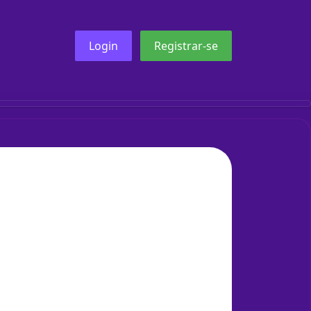
Login
Registrar-se