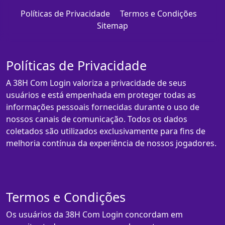
Políticas de Privacidade
Termos e Condições
Sitemap
Políticas de Privacidade
A 38H Com Login valoriza a privacidade de seus
usuários e está empenhada em proteger todas as
informações pessoais fornecidas durante o uso de
nossos canais de comunicação. Todos os dados
coletados são utilizados exclusivamente para fins de
melhoria contínua da experiência de nossos jogadores.
Termos e Condições
Os usuários da 38H Com Login concordam em