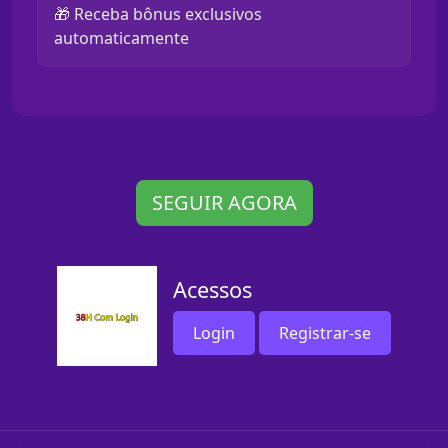
🎁 Receba bônus exclusivos
automaticamente
SEGUIR AGORA
Acessos
Login
Registrar-se