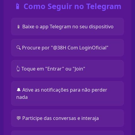
📱 Como Seguir no Telegram
📱 Baixe o app Telegram no seu dispositivo
🔍 Procure por "@38H Com LoginOficial"
👆 Toque em "Entrar" ou "Join"
🔔 Ative as notificações para não perder
nada
💬 Participe das conversas e interaja