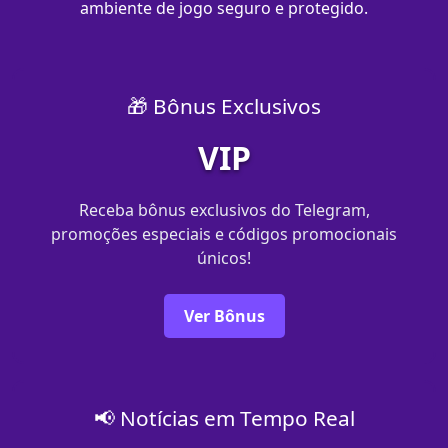
ambiente de jogo seguro e protegido.
🎁 Bônus Exclusivos
VIP
Receba bônus exclusivos do Telegram,
promoções especiais e códigos promocionais
únicos!
Ver Bônus
📢 Notícias em Tempo Real