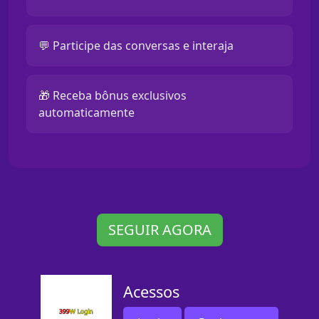
💬 Participe das conversas e interaja
🎁 Receba bônus exclusivos
automaticamente
SEGUIR AGORA
Acessos