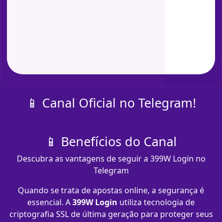
📱 Canal Oficial no Telegram!
📱 Benefícios do Canal
Descubra as vantagens de seguir a 399W Login no
Telegram
Quando se trata de apostas online, a segurança é
essencial. A
399W Login
utiliza tecnologia de
criptografia SSL de última geração para proteger seus