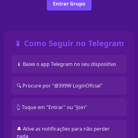
Entrar Grupo
📱 Como Seguir no Telegram
📱 Baixe o app Telegram no seu dispositivo
🔍 Procure por "@399W LoginOficial"
👆 Toque em "Entrar" ou "Join"
🔔 Ative as notificações para não perder
nada