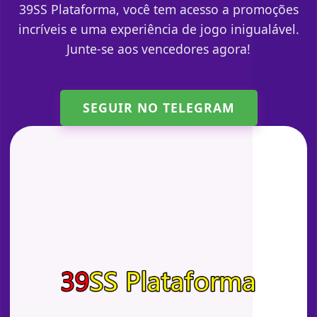
39SS Plataforma, você tem acesso a promoções
incríveis e uma experiência de jogo inigualável.
Junte-se aos vencedores agora!
SEGUIR NO TELEGRAM