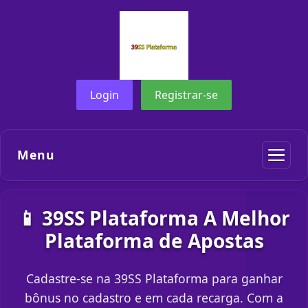
Login
Registrar-se
Menu
📱 39SS Plataforma A Melhor
Plataforma de Apostas
Cadastre-se na 39SS Plataforma para ganhar
bônus no cadastro e em cada recarga. Com a