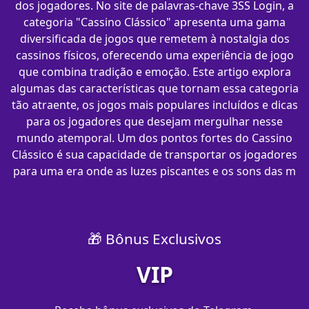
dos jogadores. No site de palavras-chave 3SS Login, a
categoria "Cassino Clássico" apresenta uma gama
diversificada de jogos que remetem à nostalgia dos
cassinos físicos, oferecendo uma experiência de jogo
que combina tradição e emoção. Este artigo explora
algumas das características que tornam essa categoria
tão atraente, os jogos mais populares incluídos e dicas
para os jogadores que desejam mergulhar nesse
mundo atemporal. Um dos pontos fortes do Cassino
Clássico é sua capacidade de transportar os jogadores
para uma era onde as luzes piscantes e os sons das m
🎁 Bônus Exclusivos
VIP