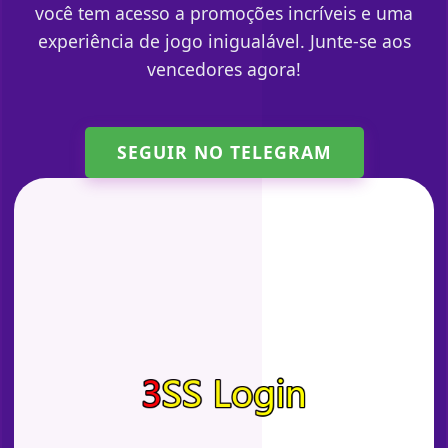
você tem acesso a promoções incríveis e uma
experiência de jogo inigualável. Junte-se aos
vencedores agora!
SEGUIR NO TELEGRAM