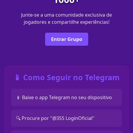
Junte-se a uma comunidade exclusiva de
jogadores e compartilhe experiências!
Entrar Grupo
📱 Como Seguir no Telegram
📱 Baixe o app Telegram no seu dispositivo
🔍 Procure por "@3SS LoginOficial"