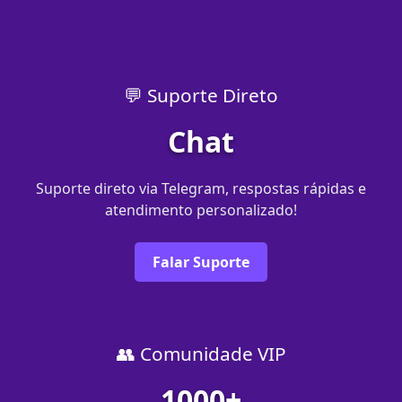
💬 Suporte Direto
Chat
Suporte direto via Telegram, respostas rápidas e
atendimento personalizado!
Falar Suporte
👥 Comunidade VIP
1000+