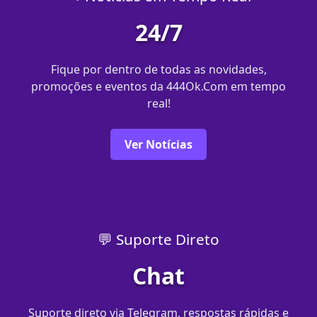
24/7
Fique por dentro de todas as novidades,
promoções e eventos da 444Ok.Com em tempo
real!
Ver Notícias
💬 Suporte Direto
Chat
Suporte direto via Telegram, respostas rápidas e