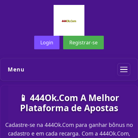
Login
Registrar-se
Menu
📱 444Ok.Com A Melhor
Plataforma de Apostas
Cadastre-se na 444Ok.Com para ganhar bônus no
cadastro e em cada recarga. Com a 444Ok.Com,