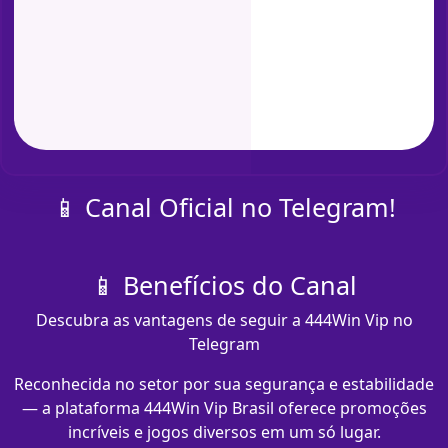
📱 Canal Oficial no Telegram!
📱 Benefícios do Canal
Descubra as vantagens de seguir a 444Win Vip no
Telegram
Reconhecida no setor por sua segurança e estabilidade
— a plataforma 444Win Vip Brasil oferece promoções
incríveis e jogos diversos em um só lugar.