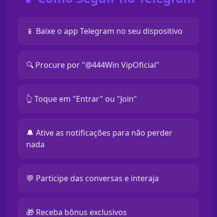
📱 Baixe o app Telegram no seu dispositivo
🔍 Procure por "@444Win VipOficial"
👆 Toque em "Entrar" ou "Join"
🔔 Ative as notificações para não perder
nada
💬 Participe das conversas e interaja
🎁 Receba bônus exclusivos