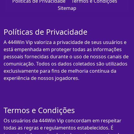
Políticas de Privacidade
Termos e Condições
Sitemap
Políticas de Privacidade
A 444Win Vip valoriza a privacidade de seus usuários e
está empenhada em proteger todas as informações
pessoais fornecidas durante o uso de nossos canais de
comunicação. Todos os dados coletados são utilizados
exclusivamente para fins de melhoria contínua da
experiência de nossos jogadores.
Termos e Condições
Os usuários da 444Win Vip concordam em respeitar
todas as regras e regulamentos estabelecidos. É