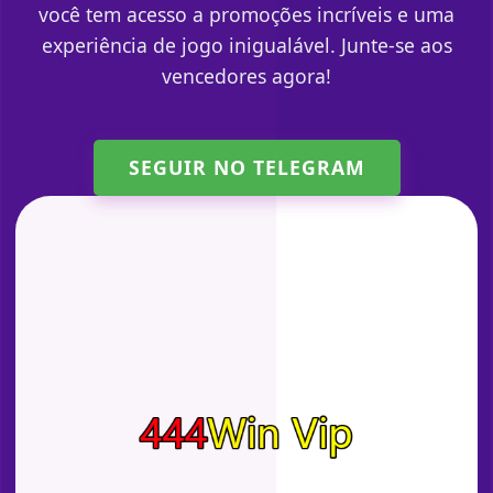
você tem acesso a promoções incríveis e uma
experiência de jogo inigualável. Junte-se aos
vencedores agora!
SEGUIR NO TELEGRAM