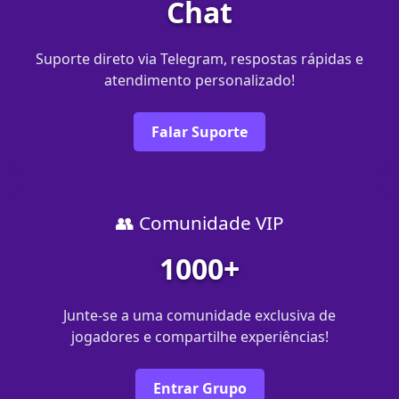
Chat
Suporte direto via Telegram, respostas rápidas e
atendimento personalizado!
Falar Suporte
👥 Comunidade VIP
1000+
Junte-se a uma comunidade exclusiva de
jogadores e compartilhe experiências!
Entrar Grupo