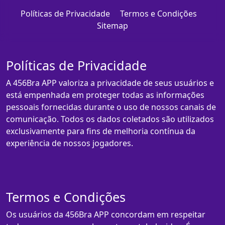
Políticas de Privacidade
Termos e Condições
Sitemap
Políticas de Privacidade
A 456Bra APP valoriza a privacidade de seus usuários e
está empenhada em proteger todas as informações
pessoais fornecidas durante o uso de nossos canais de
comunicação. Todos os dados coletados são utilizados
exclusivamente para fins de melhoria contínua da
experiência de nossos jogadores.
Termos e Condições
Os usuários da 456Bra APP concordam em respeitar