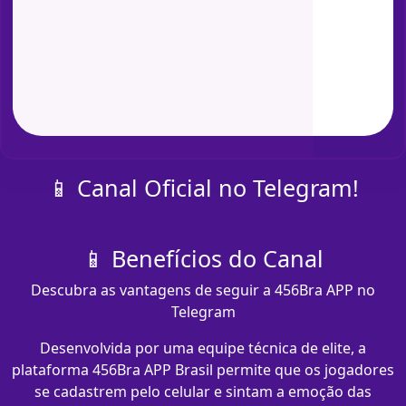
📱 Canal Oficial no Telegram!
📱 Benefícios do Canal
Descubra as vantagens de seguir a 456Bra APP no
Telegram
Desenvolvida por uma equipe técnica de elite, a
plataforma 456Bra APP Brasil permite que os jogadores
se cadastrem pelo celular e sintam a emoção das