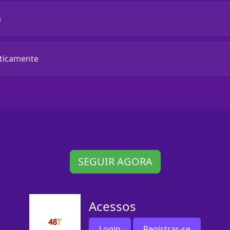
a
aticamente
SEGUIR AGORA
Acessos
Login
Registrar-se