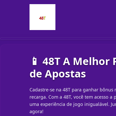
📱 48T A Melhor
de Apostas
Cadastre-se na 48T para ganhar bônus 
recarga. Com a 48T, você tem acesso a 
uma experiência de jogo inigualável. J
agora!