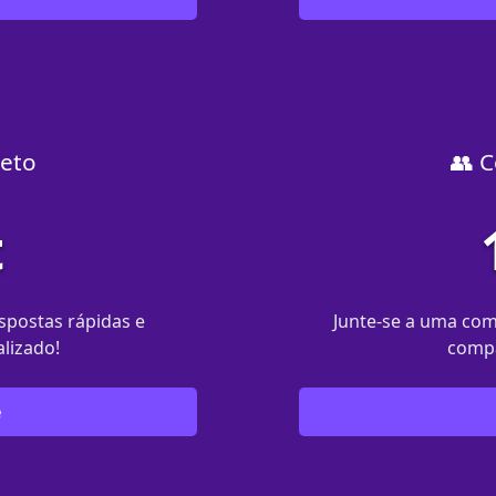
reto
👥 
t
espostas rápidas e
Junte-se a uma com
lizado!
compa
e