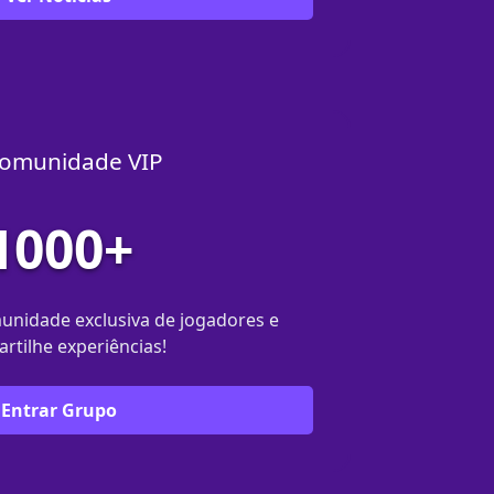
Comunidade VIP
1000+
unidade exclusiva de jogadores e
rtilhe experiências!
Entrar Grupo