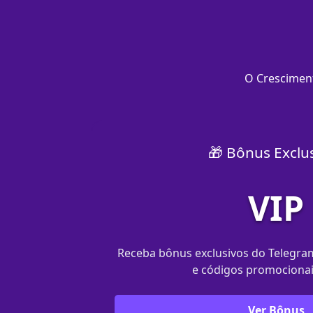
O Cresciment
🎁 Bônus Exclu
VIP
Receba bônus exclusivos do Telegra
e códigos promocionai
Ver Bônus