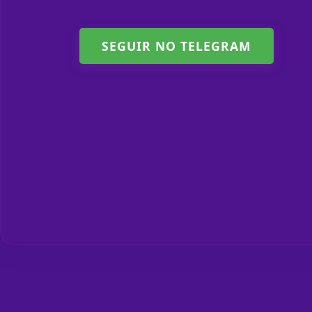
SEGUIR NO TELEGRAM