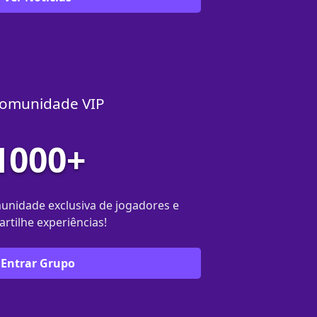
Comunidade VIP
1000+
unidade exclusiva de jogadores e
rtilhe experiências!
Entrar Grupo