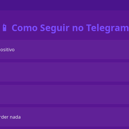
📱 Como Seguir no Telegram
ositivo
erder nada