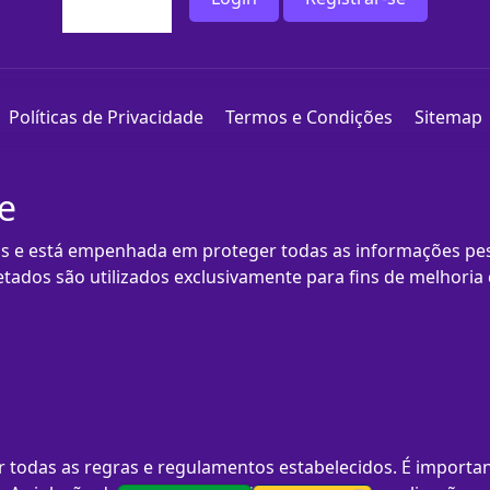
Políticas de Privacidade
Termos e Condições
Sitemap
de
ios e está empenhada em proteger todas as informações pe
tados são utilizados exclusivamente para fins de melhoria
todas as regras e regulamentos estabelecidos. É importan