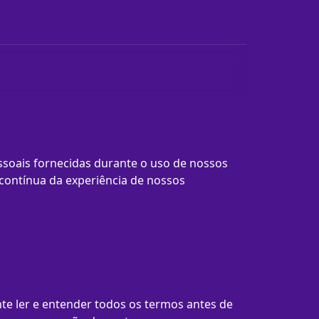
ssoais fornecidas durante o uso de nossos
 contínua da experiência de nossos
te ler e entender todos os termos antes de