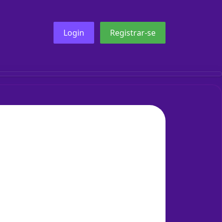
Login
Registrar-se