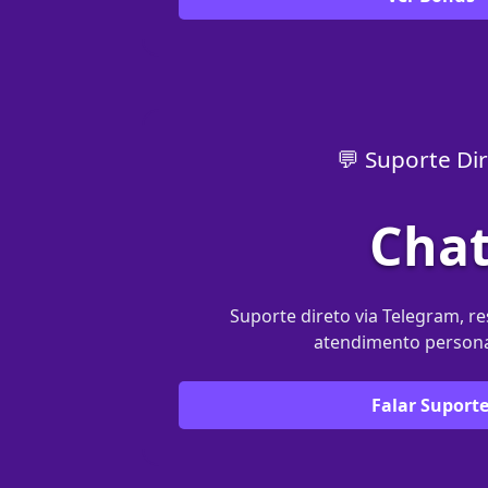
💬 Suporte Di
Cha
Suporte direto via Telegram, r
atendimento persona
Falar Suport