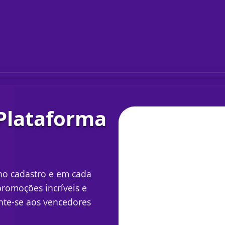
 Plataforma
no cadastro e em cada
promoções incríveis e
unte-se aos vencedores