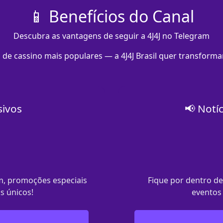
📱 Benefícios do Canal
Descubra as vantagens de seguir a 4J4J no Telegram
de cassino mais populares — a 4J4J Brasil quer transformar
sivos
📢 Notí
m, promoções especiais
Fique por dentro d
s únicos!
eventos 