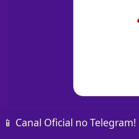
📱 Canal Oficial no Telegram!