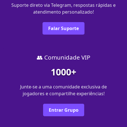
Suporte direto via Telegram, respostas rápidas e
atendimento personalizado!
Falar Suporte
👥 Comunidade VIP
1000+
Junte-se a uma comunidade exclusiva de
jogadores e compartilhe experiências!
Entrar Grupo