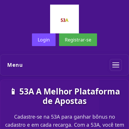
Login
Registrar-se
Menu
📱 53A A Melhor Plataforma
de Apostas
Cadastre-se na 53A para ganhar bônus no
cadastro e em cada recarga. Com a 53A, você tem