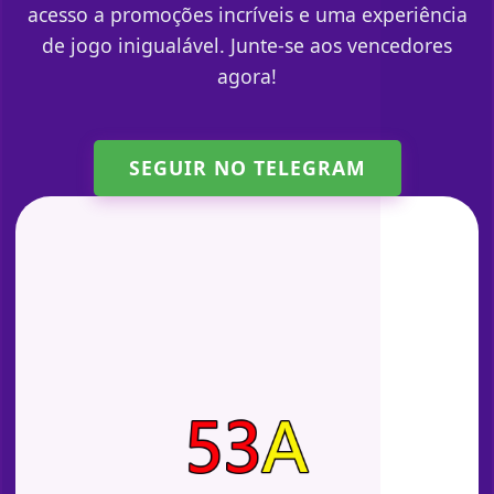
acesso a promoções incríveis e uma experiência
de jogo inigualável. Junte-se aos vencedores
agora!
SEGUIR NO TELEGRAM