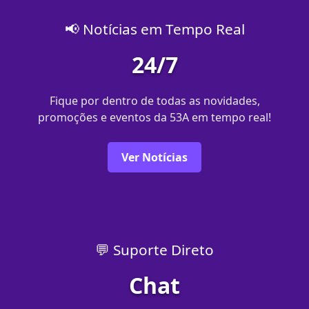
📢 Notícias em Tempo Real
24/7
Fique por dentro de todas as novidades,
promoções e eventos da 53A em tempo real!
Ver Notícias
💬 Suporte Direto
Chat