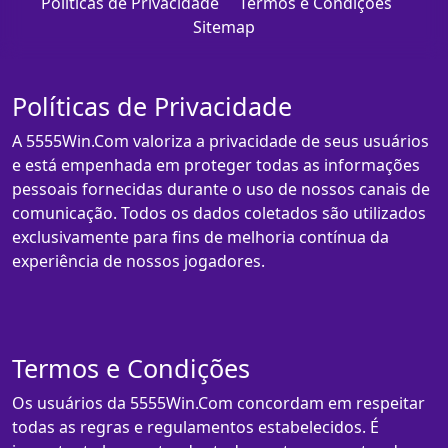
Políticas de Privacidade
Termos e Condições
Sitemap
Políticas de Privacidade
A 5555Win.Com valoriza a privacidade de seus usuários
e está empenhada em proteger todas as informações
pessoais fornecidas durante o uso de nossos canais de
comunicação. Todos os dados coletados são utilizados
exclusivamente para fins de melhoria contínua da
experiência de nossos jogadores.
Termos e Condições
Os usuários da 5555Win.Com concordam em respeitar
todas as regras e regulamentos estabelecidos. É