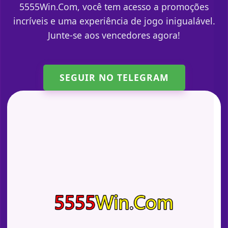
5555Win.Com, você tem acesso a promoções
incríveis e uma experiência de jogo inigualável.
Junte-se aos vencedores agora!
SEGUIR NO TELEGRAM