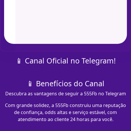
📱 Canal Oficial no Telegram!
📱 Benefícios do Canal
Descubra as vantagens de seguir a 555Fb no Telegram
Com grande solidez, a 555Fb construiu uma reputação
de confiança, odds altas e serviço estável, com
atendimento ao cliente 24 horas para você.