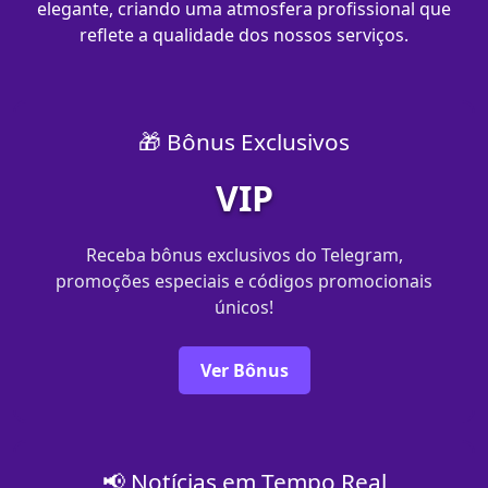
elegante, criando uma atmosfera profissional que
reflete a qualidade dos nossos serviços.
🎁 Bônus Exclusivos
VIP
Receba bônus exclusivos do Telegram,
promoções especiais e códigos promocionais
únicos!
Ver Bônus
📢 Notícias em Tempo Real