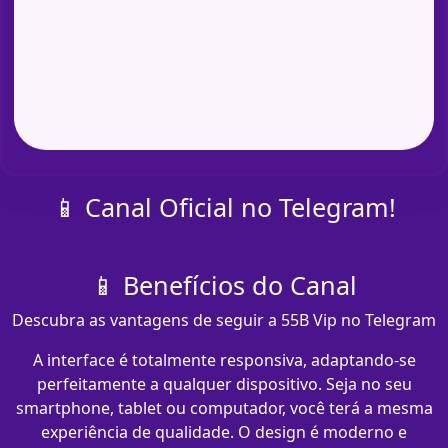
📱 Canal Oficial no Telegram!
📱 Benefícios do Canal
Descubra as vantagens de seguir a 55B Vip no Telegram
A interface é totalmente responsiva, adaptando-se
perfeitamente a qualquer dispositivo. Seja no seu
smartphone, tablet ou computador, você terá a mesma
experiência de qualidade. O design é moderno e