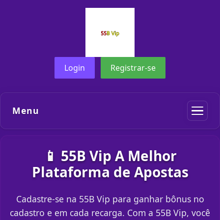
Login
Registrar-se
Menu
📱 55B Vip A Melhor
Plataforma de Apostas
Cadastre-se na 55B Vip para ganhar bônus no
cadastro e em cada recarga. Com a 55B Vip, você