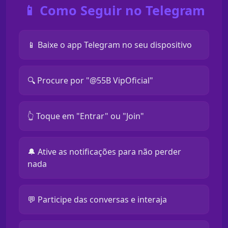
📱 Como Seguir no Telegram
📱 Baixe o app Telegram no seu dispositivo
🔍 Procure por "@55B VipOficial"
👆 Toque em "Entrar" ou "Join"
🔔 Ative as notificações para não perder
nada
💬 Participe das conversas e interaja