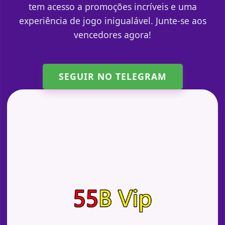
tem acesso a promoções incríveis e uma
experiência de jogo inigualável. Junte-se aos
vencedores agora!
SEGUIR NO TELEGRAM