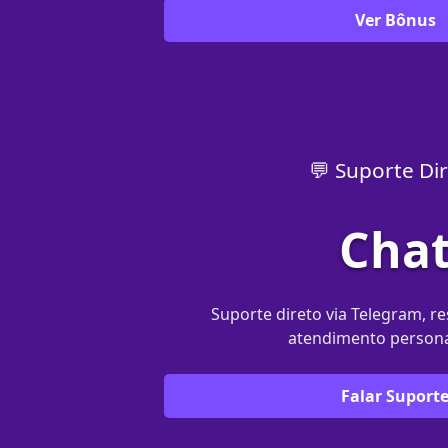
Ver Bônus
💬 Suporte Di
Cha
Suporte direto via Telegram, r
atendimento persona
Falar Suport