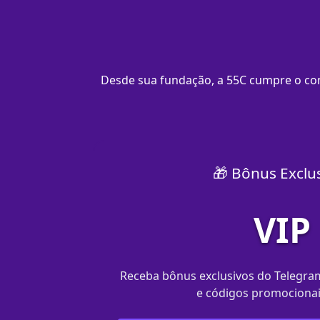
Desde sua fundação, a 55C cumpre o com
🎁 Bônus Exclu
VIP
Receba bônus exclusivos do Telegra
e códigos promocionai