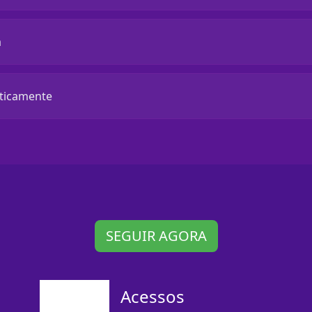
a
aticamente
SEGUIR AGORA
Acessos