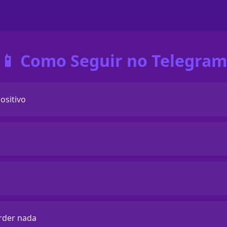
📱 Como Seguir no Telegram
ositivo
erder nada