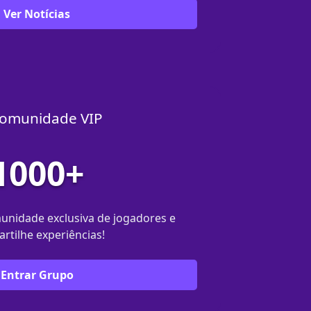
Ver Notícias
Comunidade VIP
1000+
unidade exclusiva de jogadores e
rtilhe experiências!
Entrar Grupo