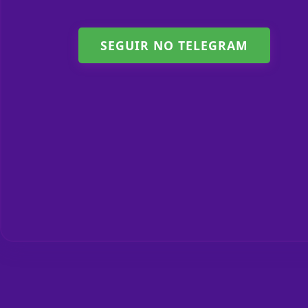
SEGUIR NO TELEGRAM