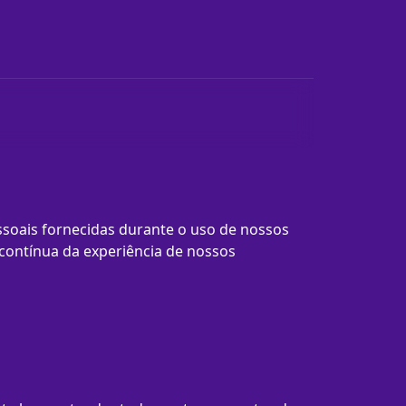
ssoais fornecidas durante o uso de nossos
 contínua da experiência de nossos