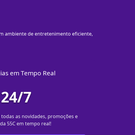
m ambiente de entretenimento eficiente,
cias em Tempo Real
24/7
e todas as novidades, promoções e
 da 55C em tempo real!