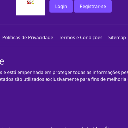
Login
Registrar-se
Políticas de Privacidade
Termos e Condições
Sitemap
de
ios e está empenhada em proteger todas as informações pe
tados são utilizados exclusivamente para fins de melhoria