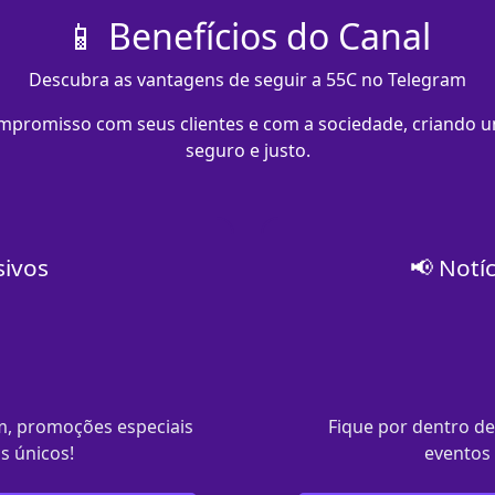
📱 Benefícios do Canal
Descubra as vantagens de seguir a 55C no Telegram
promisso com seus clientes e com a sociedade, criando u
seguro e justo.
sivos
📢 Notí
m, promoções especiais
Fique por dentro d
s únicos!
eventos