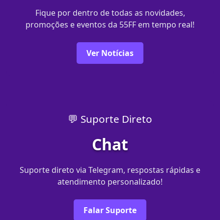
Fique por dentro de todas as novidades,
promoções e eventos da 55FF em tempo real!
Ver Notícias
💬 Suporte Direto
Chat
Suporte direto via Telegram, respostas rápidas e
atendimento personalizado!
Falar Suporte