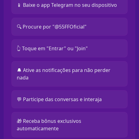
📱 Baixe o app Telegram no seu dispositivo
🔍 Procure por "@55FFOficial"
👆 Toque em "Entrar" ou "Join"
🔔 Ative as notificações para não perder
nada
💬 Participe das conversas e interaja
🎁 Receba bônus exclusivos
automaticamente