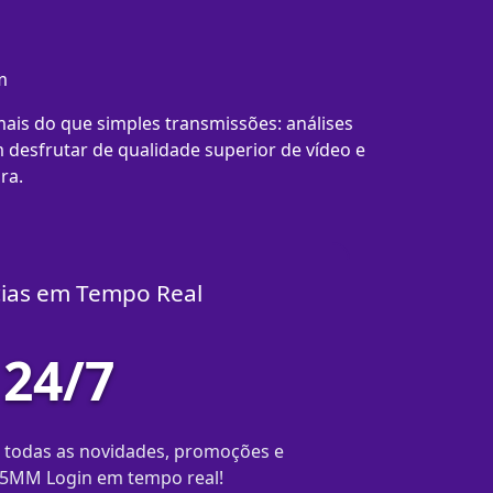
m
ais do que simples transmissões: análises
 desfrutar de qualidade superior de vídeo e
ra.
cias em Tempo Real
24/7
e todas as novidades, promoções e
55MM Login em tempo real!