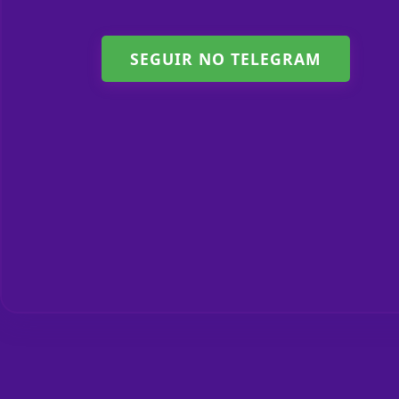
SEGUIR NO TELEGRAM