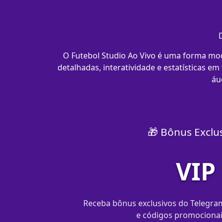
O Futebol Studio Ao Vivo é uma forma mod
detalhadas, interatividade e estatísticas 
áu
🎁 Bônus Exclu
VIP
Receba bônus exclusivos do Telegra
e códigos promocionai