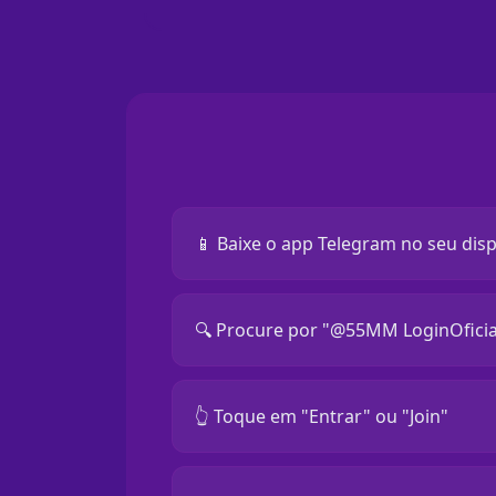
📱 Baixe o app Telegram no seu disp
🔍 Procure por "@55MM LoginOficia
👆 Toque em "Entrar" ou "Join"