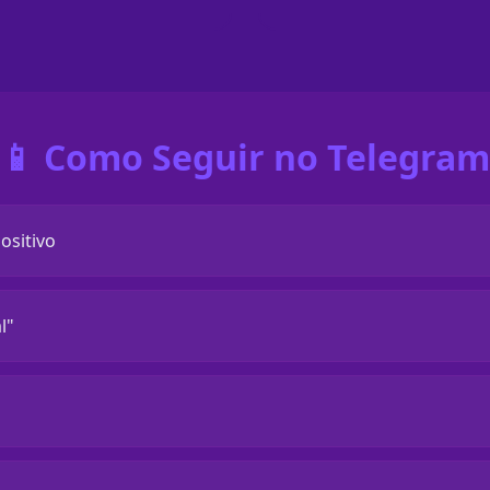
📱 Como Seguir no Telegram
ositivo
l"