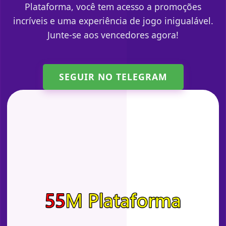
Plataforma, você tem acesso a promoções
incríveis e uma experiência de jogo inigualável.
Junte-se aos vencedores agora!
SEGUIR NO TELEGRAM