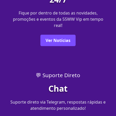
Fique por dentro de todas as novidades,
promoções e eventos da 55WW Vip em tempo
real!
Ver Notícias
💬 Suporte Direto
Chat
Suporte direto via Telegram, respostas rápidas e
atendimento personalizado!