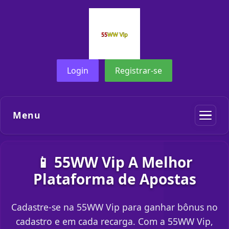
Login
Registrar-se
Menu
📱 55WW Vip A Melhor
Plataforma de Apostas
Cadastre-se na 55WW Vip para ganhar bônus no
cadastro e em cada recarga. Com a 55WW Vip,