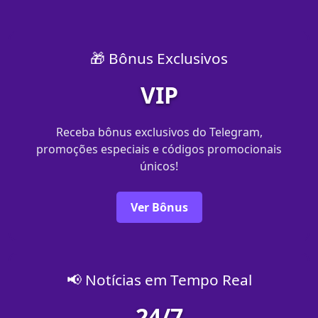
🎁 Bônus Exclusivos
VIP
Receba bônus exclusivos do Telegram,
promoções especiais e códigos promocionais
únicos!
Ver Bônus
📢 Notícias em Tempo Real
24/7