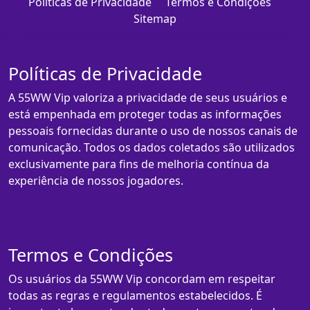
Políticas de Privacidade
Termos e Condições
Sitemap
Políticas de Privacidade
A 55WW Vip valoriza a privacidade de seus usuários e
está empenhada em proteger todas as informações
pessoais fornecidas durante o uso de nossos canais de
comunicação. Todos os dados coletados são utilizados
exclusivamente para fins de melhoria contínua da
experiência de nossos jogadores.
Termos e Condições
Os usuários da 55WW Vip concordam em respeitar
todas as regras e regulamentos estabelecidos. É