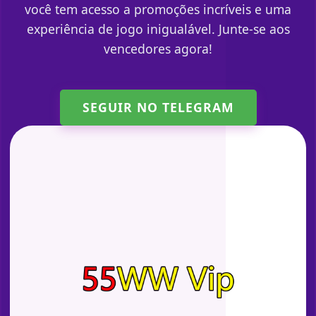
você tem acesso a promoções incríveis e uma
experiência de jogo inigualável. Junte-se aos
vencedores agora!
SEGUIR NO TELEGRAM