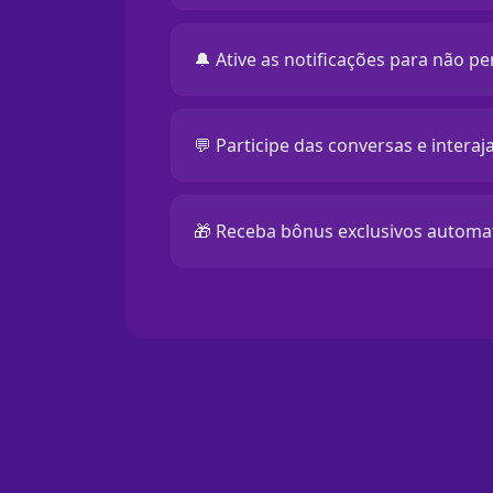
🔔 Ative as notificações para não p
💬 Participe das conversas e interaj
🎁 Receba bônus exclusivos autom