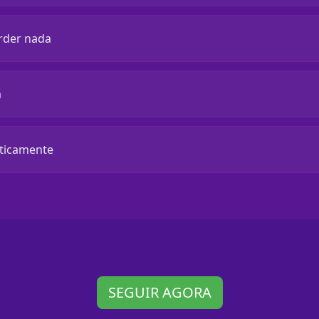
erder nada
a
aticamente
SEGUIR AGORA