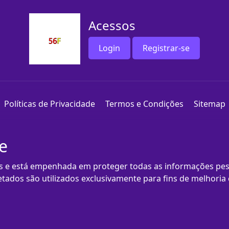
Acessos
Login
Registrar-se
Políticas de Privacidade
Termos e Condições
Sitemap
de
ios e está empenhada em proteger todas as informações pe
tados são utilizados exclusivamente para fins de melhoria