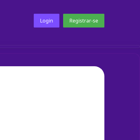
Login
Registrar-se