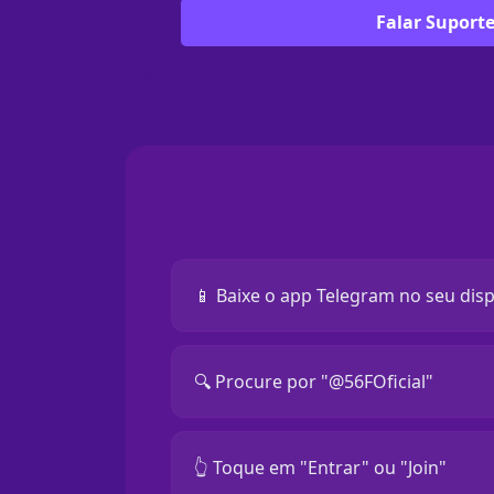
Falar Suport
📱 Baixe o app Telegram no seu disp
🔍 Procure por "@56FOficial"
👆 Toque em "Entrar" ou "Join"