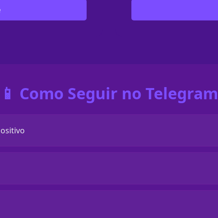
e
📱 Como Seguir no Telegram
ositivo