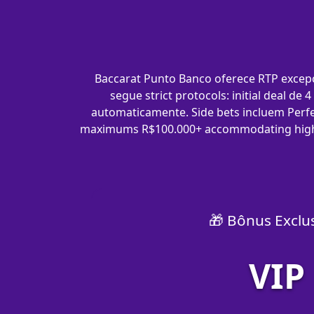
Baccarat Punto Banco oferece RTP excepci
segue strict protocols: initial deal de 
automaticamente. Side bets incluem Perfec
maximums R$100.000+ accommodating high ro
🎁 Bônus Exclu
VIP