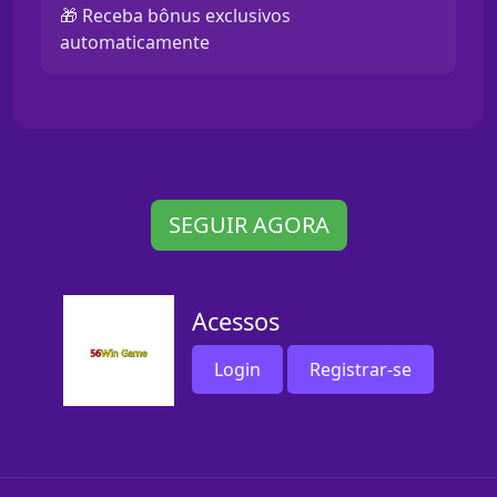
🎁 Receba bônus exclusivos
automaticamente
SEGUIR AGORA
Acessos
Login
Registrar-se