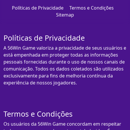
Políticas de Privacidade
Termos e Condições
Sitemap
Políticas de Privacidade
A 56Win Game valoriza a privacidade de seus usuários e
está empenhada em proteger todas as informações
pessoais fornecidas durante o uso de nossos canais de
comunicação. Todos os dados coletados são utilizados
exclusivamente para fins de melhoria contínua da
experiência de nossos jogadores.
Termos e Condições
Os usuários da 56Win Game concordam em respeitar