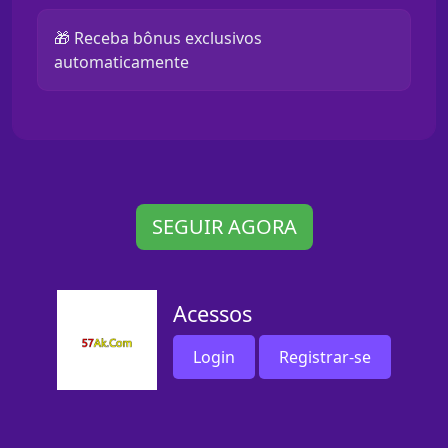
🎁 Receba bônus exclusivos
automaticamente
SEGUIR AGORA
Acessos
Login
Registrar-se