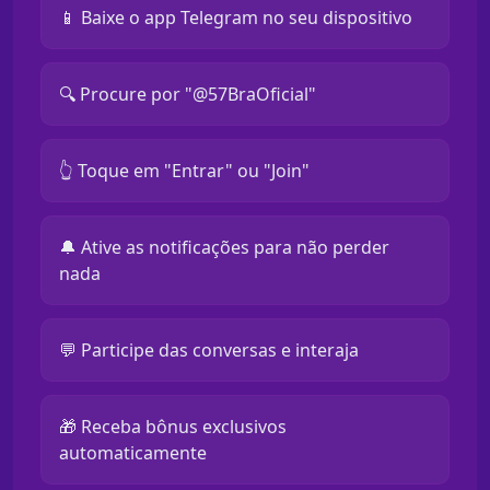
📱 Baixe o app Telegram no seu dispositivo
🔍 Procure por "@57BraOficial"
👆 Toque em "Entrar" ou "Join"
🔔 Ative as notificações para não perder
nada
💬 Participe das conversas e interaja
🎁 Receba bônus exclusivos
automaticamente