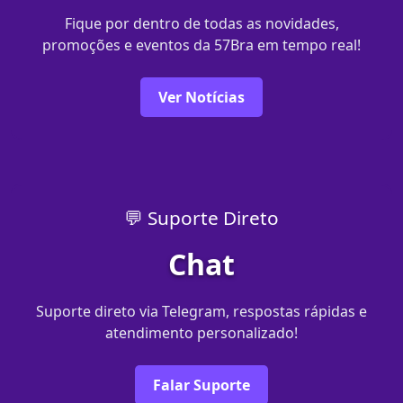
Fique por dentro de todas as novidades,
promoções e eventos da 57Bra em tempo real!
Ver Notícias
💬 Suporte Direto
Chat
Suporte direto via Telegram, respostas rápidas e
atendimento personalizado!
Falar Suporte