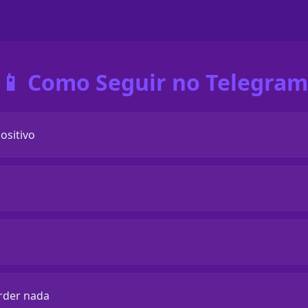
📱 Como Seguir no Telegram
ositivo
erder nada