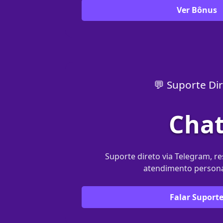
Ver Bônus
💬 Suporte Di
Cha
Suporte direto via Telegram, r
atendimento persona
Falar Suport