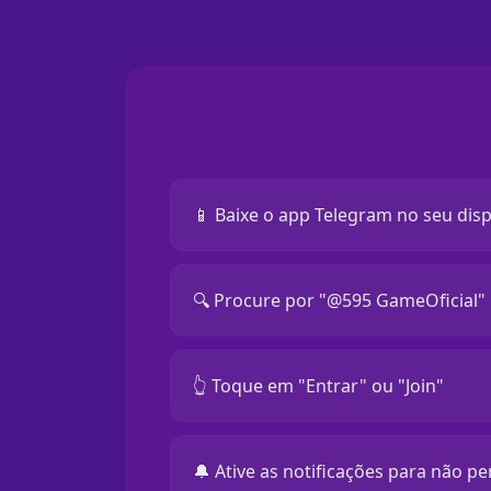
📱 Baixe o app Telegram no seu disp
🔍 Procure por "@595 GameOficial"
👆 Toque em "Entrar" ou "Join"
🔔 Ative as notificações para não p