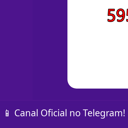
📱 Canal Oficial no Telegram!