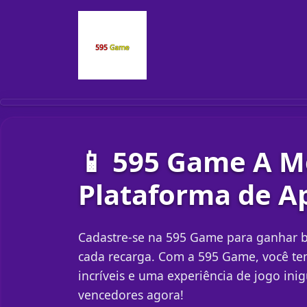
📱 595 Game A M
Plataforma de A
Cadastre-se na 595 Game para ganhar 
cada recarga. Com a 595 Game, você t
incríveis e uma experiência de jogo inig
vencedores agora!