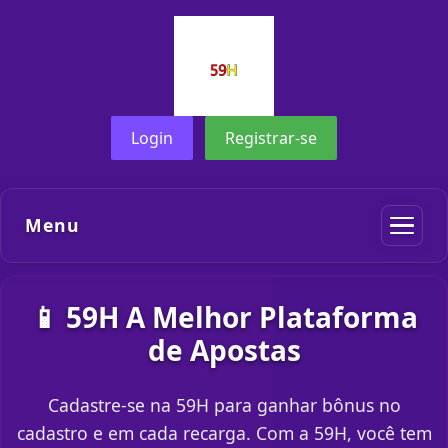
Login
Registrar-se
Menu
📱 59H A Melhor Plataforma
de Apostas
Cadastre-se na 59H para ganhar bônus no
cadastro e em cada recarga. Com a 59H, você tem