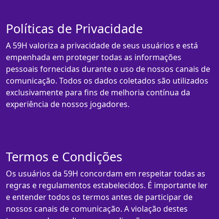
Políticas de Privacidade
A 59H valoriza a privacidade de seus usuários e está
empenhada em proteger todas as informações
pessoais fornecidas durante o uso de nossos canais de
comunicação. Todos os dados coletados são utilizados
exclusivamente para fins de melhoria contínua da
experiência de nossos jogadores.
Termos e Condições
Os usuários da 59H concordam em respeitar todas as
regras e regulamentos estabelecidos. É importante ler
e entender todos os termos antes de participar de
nossos canais de comunicação. A violação destes