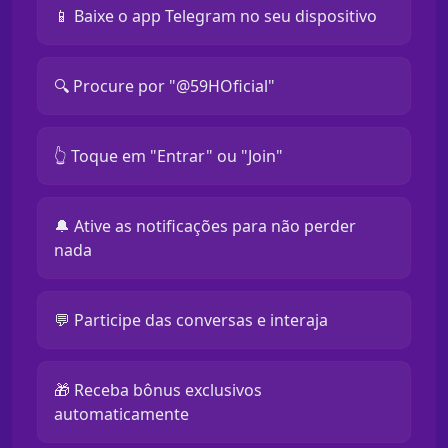
📱 Baixe o app Telegram no seu dispositivo
🔍 Procure por "@59HOficial"
👆 Toque em "Entrar" ou "Join"
🔔 Ative as notificações para não perder
nada
💬 Participe das conversas e interaja
🎁 Receba bônus exclusivos
automaticamente