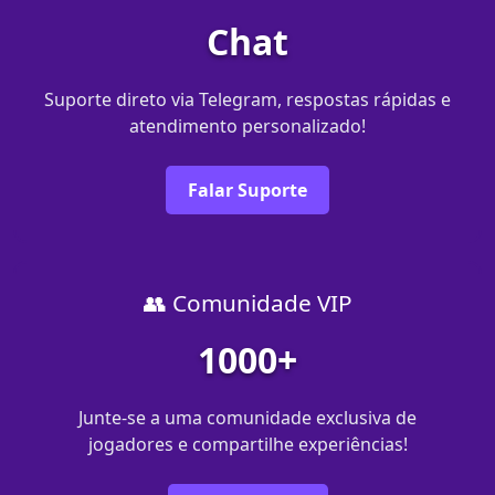
Chat
Suporte direto via Telegram, respostas rápidas e
atendimento personalizado!
Falar Suporte
👥 Comunidade VIP
1000+
Junte-se a uma comunidade exclusiva de
jogadores e compartilhe experiências!