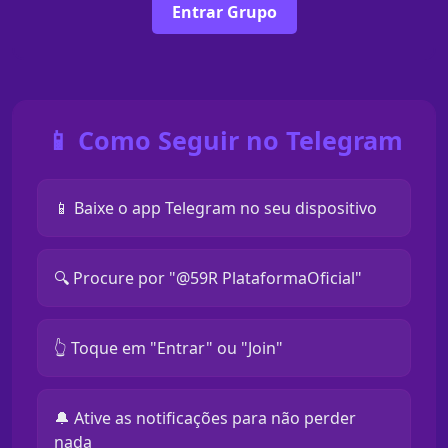
Entrar Grupo
📱 Como Seguir no Telegram
📱 Baixe o app Telegram no seu dispositivo
🔍 Procure por "@59R PlataformaOficial"
👆 Toque em "Entrar" ou "Join"
🔔 Ative as notificações para não perder
nada