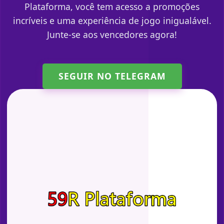
Plataforma, você tem acesso a promoções
incríveis e uma experiência de jogo inigualável.
Junte-se aos vencedores agora!
SEGUIR NO TELEGRAM