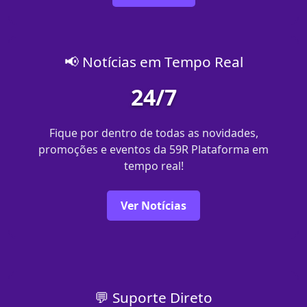
📢 Notícias em Tempo Real
24/7
Fique por dentro de todas as novidades,
promoções e eventos da 59R Plataforma em
tempo real!
Ver Notícias
💬 Suporte Direto