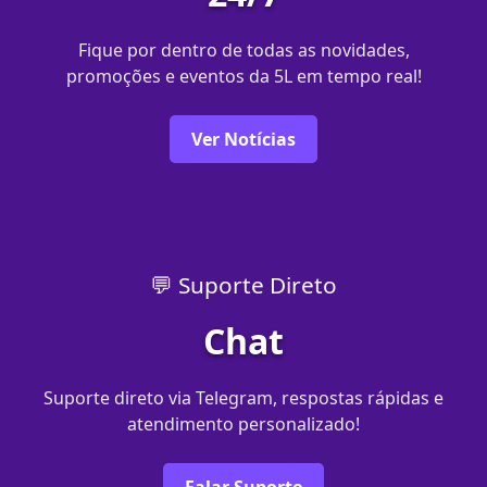
Fique por dentro de todas as novidades,
promoções e eventos da 5L em tempo real!
Ver Notícias
💬 Suporte Direto
Chat
Suporte direto via Telegram, respostas rápidas e
atendimento personalizado!