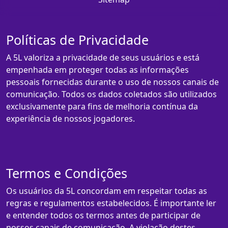
Políticas de Privacidade
A 5L valoriza a privacidade de seus usuários e está
empenhada em proteger todas as informações
pessoais fornecidas durante o uso de nossos canais de
comunicação. Todos os dados coletados são utilizados
exclusivamente para fins de melhoria contínua da
experiência de nossos jogadores.
Termos e Condições
Os usuários da 5L concordam em respeitar todas as
regras e regulamentos estabelecidos. É importante ler
e entender todos os termos antes de participar de
nossos canais de comunicação. A violação destes