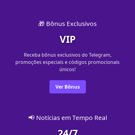
🎁 Bônus Exclusivos
VIP
Receba bônus exclusivos do Telegram,
promoções especiais e códigos promocionais
únicos!
Ver Bônus
📢 Notícias em Tempo Real
24/7