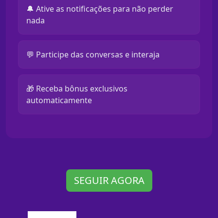
🔔 Ative as notificações para não perder
nada
💬 Participe das conversas e interaja
🎁 Receba bônus exclusivos
automaticamente
SEGUIR AGORA