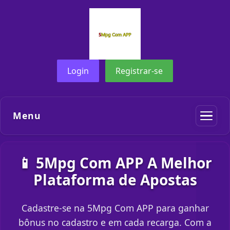
Login
Registrar-se
Menu
📱 5Mpg Com APP A Melhor
Plataforma de Apostas
Cadastre-se na 5Mpg Com APP para ganhar
bônus no cadastro e em cada recarga. Com a