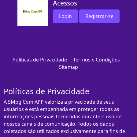
Acessos
Login
Registrar-se
Políticas de Privacidade
Termos e Condições
Sitemap
Políticas de Privacidade
A 5Mpg Com APP valoriza a privacidade de seus
usuários e está empenhada em proteger todas as
informações pessoais fornecidas durante o uso de
nossos canais de comunicação. Todos os dados
coletados são utilizados exclusivamente para fins de