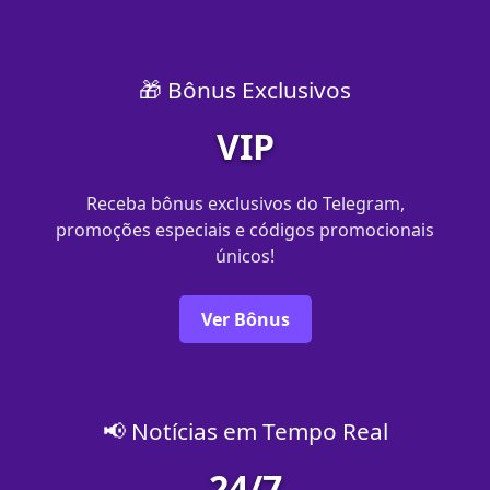
🎁 Bônus Exclusivos
VIP
Receba bônus exclusivos do Telegram,
promoções especiais e códigos promocionais
únicos!
Ver Bônus
📢 Notícias em Tempo Real
24/7