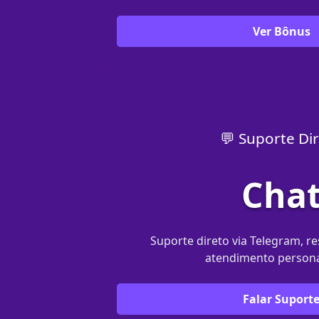
Ver Bônus
💬 Suporte Di
Cha
Suporte direto via Telegram, r
atendimento persona
Falar Suport