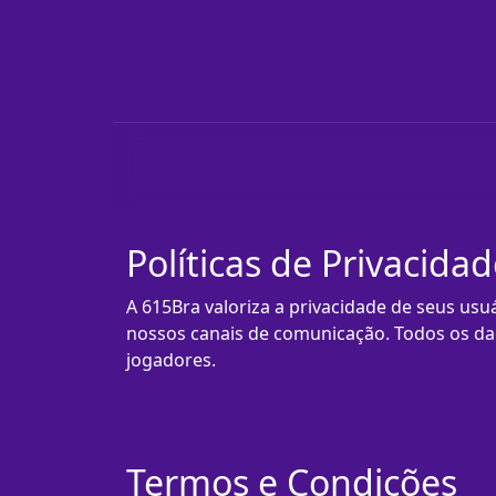
Políticas de Privacida
A 615Bra valoriza a privacidade de seus us
nossos canais de comunicação. Todos os dad
jogadores.
Termos e Condições