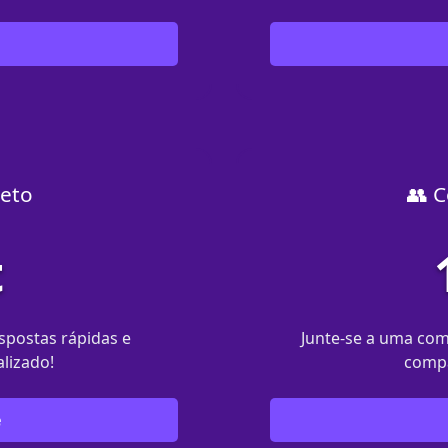
reto
👥 
t
espostas rápidas e
Junte-se a uma com
lizado!
compa
e