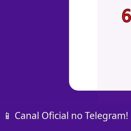
📱 Canal Oficial no Telegram!