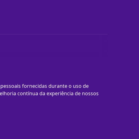
 pessoais fornecidas durante o uso de
elhoria contínua da experiência de nossos