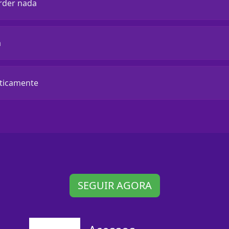
erder nada
a
aticamente
SEGUIR AGORA